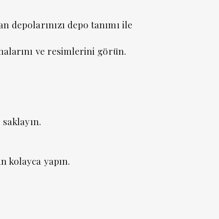
an depolarınızı depo tanımı ile
malarını ve resimlerini görün.
 saklayın.
n kolayca yapın.