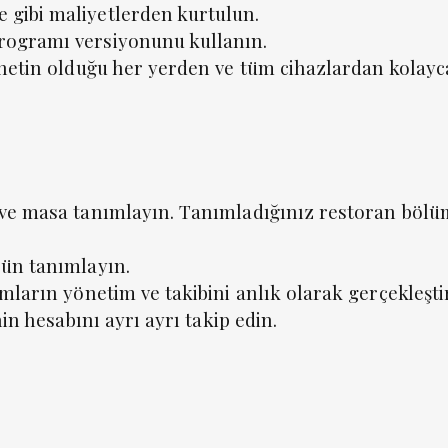
gibi maliyetlerden kurtulun.
rogramı versiyonunu kullanın.
rnetin olduğu her yerden ve tüm cihazlardan kolayca
ve masa tanımlayın. Tanımladığınız restoran bölüm
rün tanımlayın.
mların yönetim ve takibini anlık olarak gerçekleşti
nin hesabını ayrı ayrı takip edin.