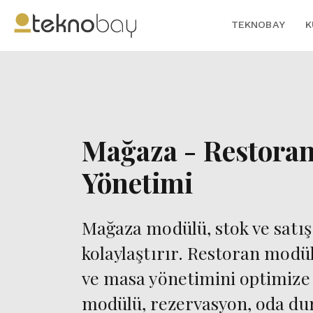
TEKNOBAY
K
Mağaza - Restoran
Yönetimi
Mağaza modülü, stok ve satış 
kolaylaştırır. Restoran modül
ve masa yönetimini optimize 
modülü, rezervasyon, oda du