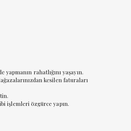
de yapmanın rahatlığını yaşayın.
 Mağazalarınızdan kesilen faturaları
tin.
ibi işlemleri özgürce yapın.