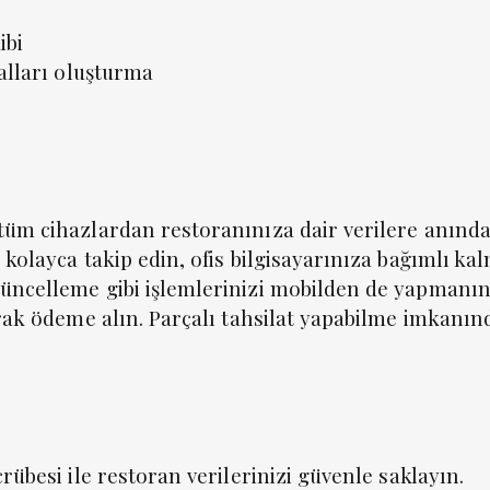
ibi
ralları oluşturma
tüm cihazlardan restoranınıza dair verilere anında 
 kolayca takip edin, ofis bilgisayarınıza bağımlı ka
üncelleme gibi işlemlerinizi mobilden de yapmanın 
arak ödeme alın. Parçalı tahsilat yapabilme imkanın
rübesi ile restoran verilerinizi güvenle saklayın.