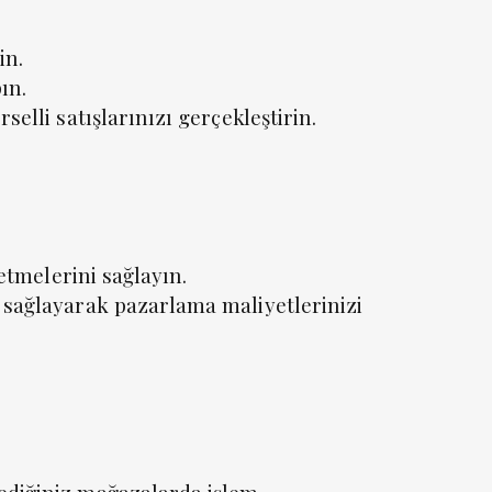
in.
ın.
elli satışlarınızı gerçekleştirin.
 etmelerini sağlayın.
ı sağlayarak pazarlama maliyetlerinizi