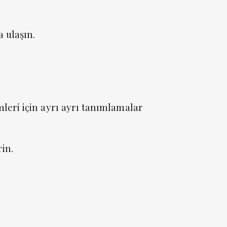
 ulaşın.
leri için ayrı ayrı tanımlamalar
rin.