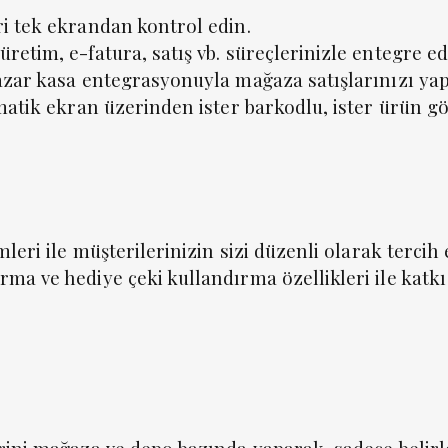
i tek ekrandan kontrol edin.
etim, e-fatura, satış vb. süreçlerinizle entegre ed
azar kasa entegrasyonuyla mağaza satışlarınızı yap
matik ekran üzerinden ister barkodlu, ister ürün görs
leri ile müşterilerinizin sizi düzenli olarak tercih
ma ve hediye çeki kullandırma özellikleri ile katk