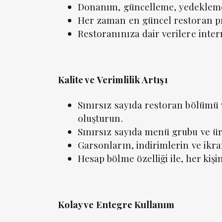
Donanım, güncelleme, yedekleme 
Her zaman en güncel restoran p
Restoranınıza dair verilere inte
Kalite ve Verimlilik Artışı
Sınırsız sayıda restoran bölümü 
oluşturun.
Sınırsız sayıda menü grubu ve ü
Garsonların, indirimlerin ve ikra
Hesap bölme özelliği ile, her kişi
Kolay ve Entegre Kullanım