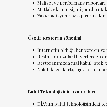
Maliyet ve performans raporları
Mutfak ekranı, sipariş notları tak
Yazıcı adisyon / hesap çıktısı ku
Özgür Restoran Yönetimi
İnternetin olduğu her yerden ve 
Restoranınızı farklı yerlerden de
Restoranınızda mal kabul, stok g
Nakit, kredi kartı, açık hesap ol
Bulut Teknolojisinin Avantajları
DİA’nın bulut teknolojisindeki tec