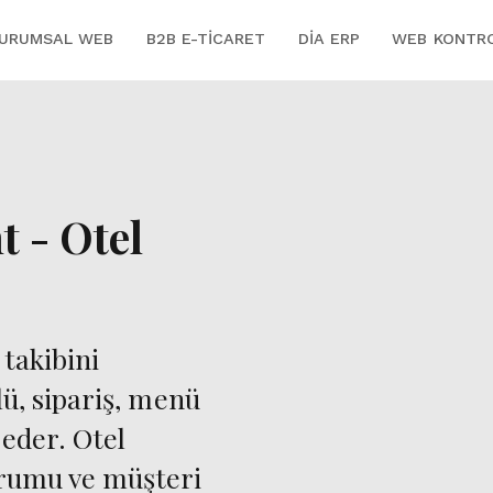
URUMSAL WEB
B2B E-TICARET
DİA ERP
WEB KONTR
t - Otel
takibini
ü, sipariş, menü
eder. Otel
rumu ve müşteri