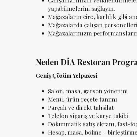
Çalışanlarınızın yetkilendirmele
yapabilmelerini sağlayın.
Mağazaların ciro, karlılık gibi an
Mağazalarda çalışan personellerin
Mağazalarınızın performanslarını
Neden DİA Restoran Progr
Geniş Çözüm Yelpazesi
Salon, masa, garson yönetimi
Menü, ürün reçete tanımı
Parçalı ve direkt tahsilat
Telefon sipariş ve kurye takibi
Dokunmatik satış ekranı, fast-fo
Hesap, masa, bölme – birleştirme