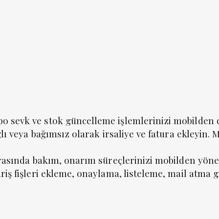
o sevk ve stok güncelleme işlemlerinizi mobilden 
ğlı veya bağımsız olarak irsaliye ve fatura ekleyin.
onrasında bakım, onarım süreçlerinizi mobilden yöne
riş fişleri ekleme, onaylama, listeleme, mail atma g