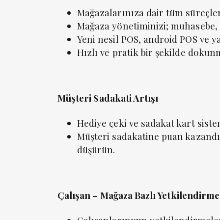
Mağazalarınıza dair tüm süreçler
Mağaza yönetiminizi; muhasebe, ür
Yeni nesil POS, android POS ve y
Hızlı ve pratik bir şekilde dokun
Müşteri Sadakati Artışı
Hediye çeki ve sadakat kart sistem
Müşteri sadakatine puan kazandır
düşürün.
Çalışan – Mağaza Bazlı Yetkilendirme