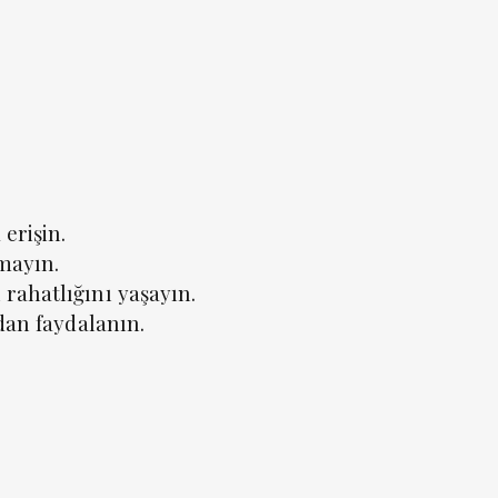
erişin.
lmayın.
rahatlığını yaşayın.
dan faydalanın.