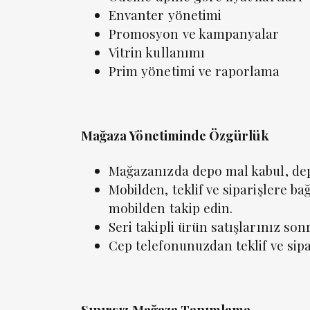
Envanter yönetimi
Promosyon ve kampanyalar
Vitrin kullanımı
Prim yönetimi ve raporlama
Mağaza Yönetiminde Özgürlük
Mağazanızda depo mal kabul, dep
Mobilden, teklif ve siparişlere ba
mobilden takip edin.
Seri takipli ürün satışlarınız s
Cep telefonunuzdan teklif ve sipa
Sınırsız Mağaza Tanımlama