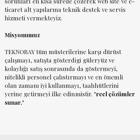
sorunları en kısa sürede çözerek web site ve e-
ticaret alt yapılarına teknik destek ve servis
hizmeti vermekteyiz.
Misyonumuz
TEKNOBAY tüm müsterilerine karşı dürüst
çalışmayı, satışta gösterdigi güleryüz ve
kolaylığı satış sonrasında da göstermeyi,
nitelikli personel çalıstırmayı ve en önemli
olan zamanı iyi kullanmayı, taahhütlerini
yerine getirmeyi ilke edinmistir. "
reel çözümler
sunar.
"