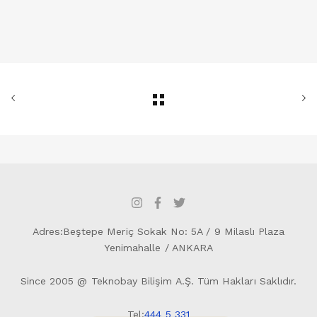
Adres:Beştepe Meriç Sokak No: 5A / 9 Milaslı Plaza
Yenimahalle / ANKARA
Since 2005 @ Teknobay Bilişim A.Ş. Tüm Hakları Saklıdır.
Tel:
444 5 331