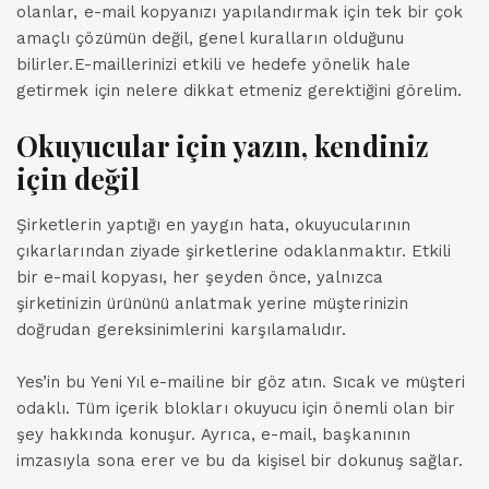
olanlar, e-mail kopyanızı yapılandırmak için tek bir çok
amaçlı çözümün değil, genel kuralların olduğunu
bilirler.E-maillerinizi etkili ve hedefe yönelik hale
getirmek için nelere dikkat etmeniz gerektiğini görelim.
Okuyucular için yazın, kendiniz
için değil
Şirketlerin yaptığı en yaygın hata, okuyucularının
çıkarlarından ziyade şirketlerine odaklanmaktır. Etkili
bir e-mail kopyası, her şeyden önce, yalnızca
şirketinizin ürününü anlatmak yerine müşterinizin
doğrudan gereksinimlerini karşılamalıdır.
Yes’in bu Yeni Yıl e-mailine bir göz atın. Sıcak ve müşteri
odaklı. Tüm içerik blokları okuyucu için önemli olan bir
şey hakkında konuşur. Ayrıca, e-mail, başkanının
imzasıyla sona erer ve bu da kişisel bir dokunuş sağlar.