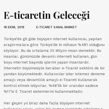
E-ticaretin Geleceği
18 EKIM, 2019
E-TİCARET SANAL MARKET
Türkiye’de git gide büyüyen internet kullanıcısı, yapılan
araştırmalara göre Türkiye’de ki nüfusun %48’i olduğunu
söylüyor. Bu da ortalama 35 Milyon insan demektir. Bu
insanlar, günümüzde devamlı interneti kullanan, gün
boyu internet başında işlerini yapan insanlardır.
İnternetin büyümesiyle beraber e-Ticaret sektörü de bir
yandan büyümektedir. Kullanıcılar ister istemez deneme
amaçlı veya devamlılık amaçlı e-Ticareti kullanarak
kontrol etmek istiyorlar. %48’lik bir orandan sadece
%17’si E Ticaret sistemlerini kullanmaktadır.
Her geçen yıl biraz daha fazla büyüyen internet