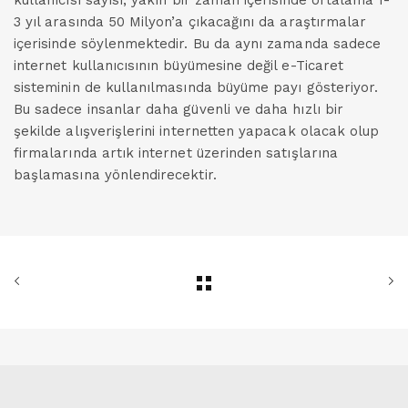
kullanıcısı sayısı, yakın bir zaman içerisinde ortalama 1-
3 yıl arasında 50 Milyon’a çıkacağını da araştırmalar
içerisinde söylenmektedir. Bu da aynı zamanda sadece
internet kullanıcısının büyümesine değil e-Ticaret
sisteminin de kullanılmasında büyüme payı gösteriyor.
Bu sadece insanlar daha güvenli ve daha hızlı bir
şekilde alışverişlerini internetten yapacak olacak olup
firmalarında artık internet üzerinden satışlarına
başlamasına yönlendirecektir.