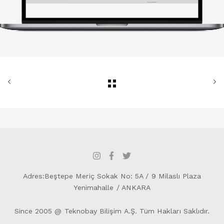
Adres:Beştepe Meriç Sokak No: 5A / 9 Milaslı Plaza
Yenimahalle / ANKARA
Since 2005 @ Teknobay Bilişim A.Ş. Tüm Hakları Saklıdır.