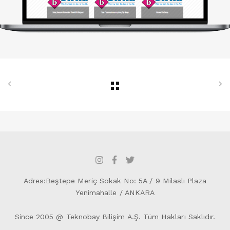
Adres:Beştepe Meriç Sokak No: 5A / 9 Milaslı Plaza
Yenimahalle / ANKARA
Since 2005 @ Teknobay Bilişim A.Ş. Tüm Hakları Saklıdır.