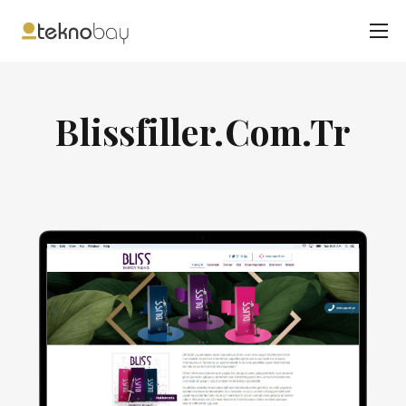
Blissfiller.Com.Tr