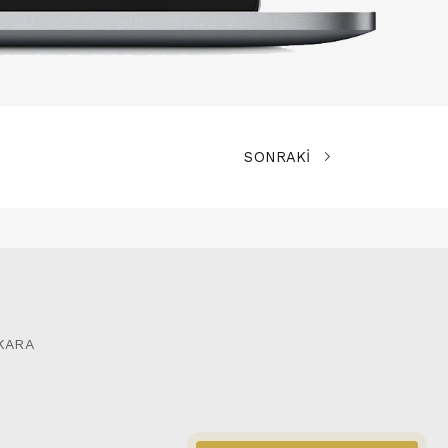
SONRAKİ
NKARA