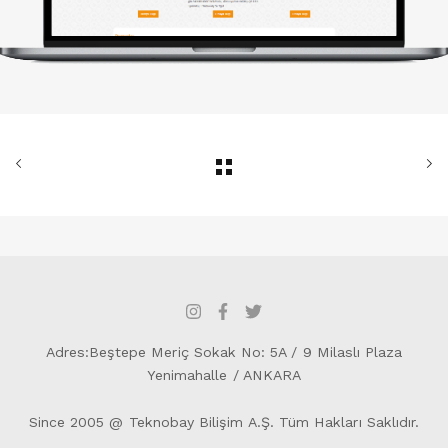
Adres:Beştepe Meriç Sokak No: 5A / 9 Milaslı Plaza
Yenimahalle / ANKARA
Since 2005 @ Teknobay Bilişim A.Ş. Tüm Hakları Saklıdır.