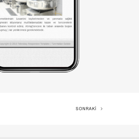
SONRAKİ