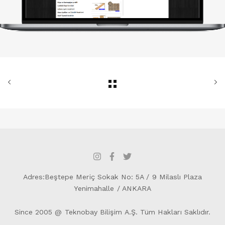
Adres:Beştepe Meriç Sokak No: 5A / 9 Milaslı Plaza
Yenimahalle / ANKARA
Since 2005 @ Teknobay Bilişim A.Ş. Tüm Hakları Saklıdır.