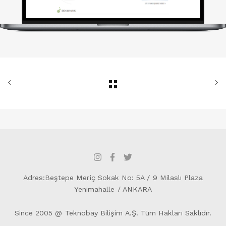
Adres:Beştepe Meriç Sokak No: 5A / 9 Milaslı Plaza
Yenimahalle / ANKARA
Since 2005 @ Teknobay Bilişim A.Ş. Tüm Hakları Saklıdır.