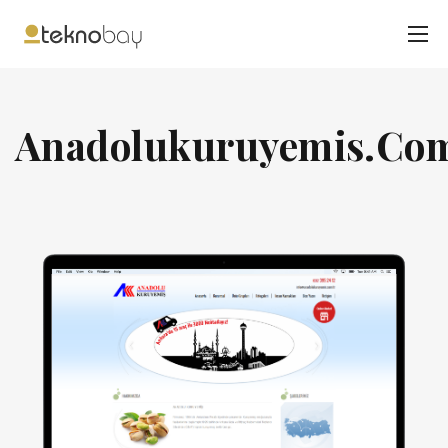
Anadolukuruyemis.Co