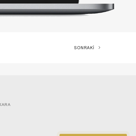
SONRAKİ
NKARA