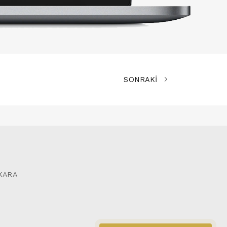
SONRAKİ
NKARA