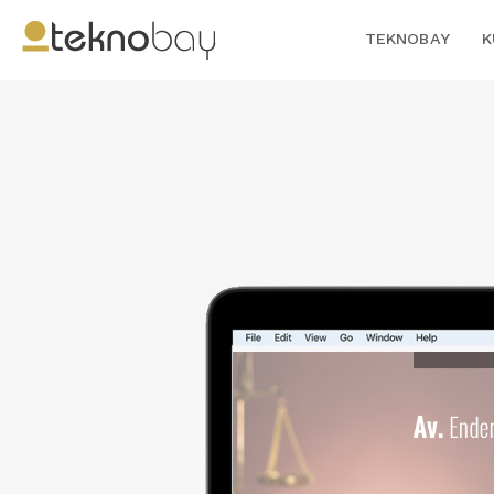
TEKNOBAY
K