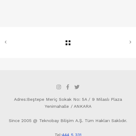
Adres:Beştepe Meriç Sokak No: 5A / 9 Milaslı Plaza
Yenimahalle / ANKARA
Since 2005 @ Teknobay Bilişim A.Ş. Tüm Hakları Saklıdır.
Tel:
444 5 331