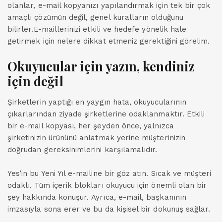
olanlar, e-mail kopyanızı yapılandırmak için tek bir çok
amaçlı çözümün değil, genel kuralların olduğunu
bilirler.E-maillerinizi etkili ve hedefe yönelik hale
getirmek için nelere dikkat etmeniz gerektiğini görelim.
Okuyucular için yazın, kendiniz
için değil
Şirketlerin yaptığı en yaygın hata, okuyucularının
çıkarlarından ziyade şirketlerine odaklanmaktır. Etkili
bir e-mail kopyası, her şeyden önce, yalnızca
şirketinizin ürününü anlatmak yerine müşterinizin
doğrudan gereksinimlerini karşılamalıdır.
Yes’in bu Yeni Yıl e-mailine bir göz atın. Sıcak ve müşteri
odaklı. Tüm içerik blokları okuyucu için önemli olan bir
şey hakkında konuşur. Ayrıca, e-mail, başkanının
imzasıyla sona erer ve bu da kişisel bir dokunuş sağlar.