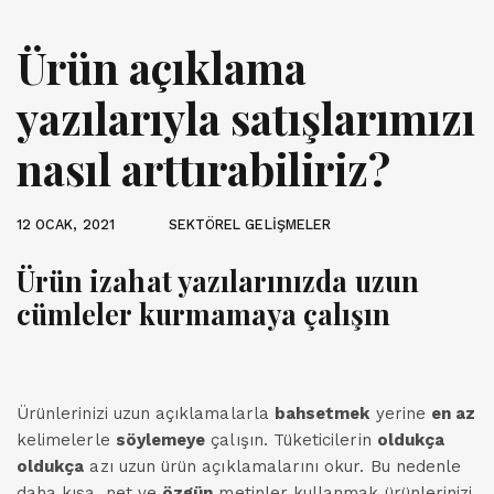
Ürün açıklama
yazılarıyla satışlarımızı
nasıl arttırabiliriz?
12 OCAK, 2021
SEKTÖREL GELİŞMELER
Ürün
izahat
yazılarınızda uzun
cümleler kurmamaya çalışın
Ürünlerinizi uzun açıklamalarla
bahsetmek
yerine
en az
kelimelerle
söylemeye
çalışın. Tüketicilerin
oldukça
oldukça
azı uzun ürün açıklamalarını okur. Bu nedenle
daha kısa, net ve
özgün
metinler kullanmak ürünlerinizi