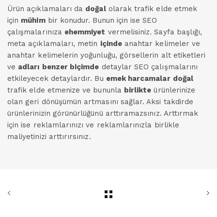
Ürün açıklamaları da
doğal
olarak trafik elde etmek
için
mühim
bir konudur. Bunun için ise SEO
çalışmalarınıza
ehemmiyet
vermelisiniz. Sayfa başlığı,
meta açıklamaları, metin
içinde
anahtar kelimeler ve
anahtar kelimelerin yoğunluğu, görsellerin alt etiketleri
ve
adları
benzer biçimde
detaylar SEO çalışmalarını
etkileyecek detaylardır. Bu
emek harcamalar
doğal
trafik elde etmenize ve bununla
birlikte
ürünlerinize
olan geri dönüşümün artmasını sağlar. Aksi takdirde
ürünlerinizin görünürlüğünü arttıramazsınız. Arttırmak
için ise reklamlarınızı ve reklamlarınızla birlikle
maliyetinizi arttırırsınız.