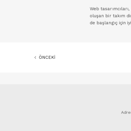
Web tasarımcıları,
oluşan bir takım di
de başlangıç için iy
ÖNCEKİ
Adre