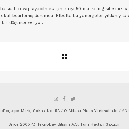
 bu suali cevaplayabilmek için en iyi 50 marketing sitesine b
rektif belirlemiş durumda. Elbette bu yönergeler yıldan yıla
i bir düşünce veriyor.
s:Beştepe Meriç Sokak No: 5A / 9 Milaslı Plaza Yenimahalle / A
Since 2005 @ Teknobay Bilişim A.Ş. Tüm Hakları Saklıdır.