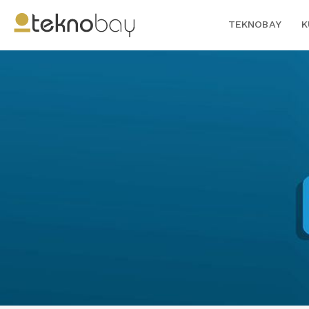
TEKNOBAY
K