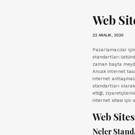
Web Sit
22 ARALIK, 2020
Pazarlamacılar için
standartları üstün
zaman başta meydan
Ancak internet tasa
internet antlaşmal
standartları olarak
ettiği, ziyaretçiler
internet sitesi için
Web Sites
Neler Stand