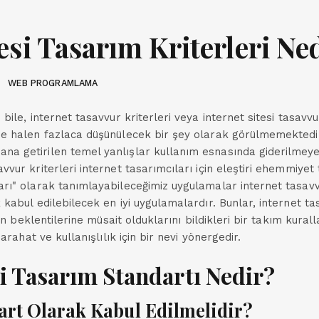
esi Tasarım Kriterleri Ne
WEB PROGRAMLAMA
 bile, internet tasavvur kriterleri veya internet sitesi tasavvu
de halen fazlaca düşünülecek bir şey olarak görülmemektedi
a getirilen temel yanlışlar kullanım esnasında giderilmeye ç
vvur kriterleri internet tasarımcıları için eleştiri ehemmiyet 
arı" olarak tanımlayabileceğimiz uygulamalar internet tasav
 kabul edilebilecek en iyi uygulamalardır. Bunlar, internet ta
inin beklentilerine müsait olduklarını bildikleri bir takım kurall
 sarahat ve kullanışlılık için bir nevi yönergedir.
i Tasarım Standartı Nedir?
art Olarak Kabul Edilmelidir?