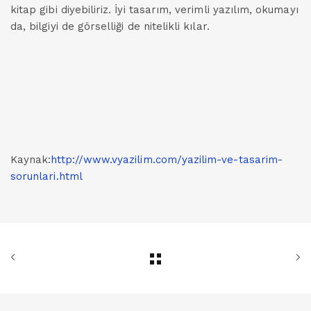
kitap gibi diyebiliriz. İyi tasarım, verimli yazılım, okumayı
da, bilgiyi de görselliği de nitelikli kılar.
Kaynak:
http://www.vyazilim.com/yazilim-ve-tasarim-
sorunlari.html