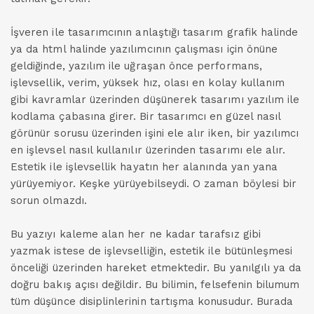
İşveren ile tasarımcının anlaştığı tasarım grafik halinde
ya da html halinde yazılımcının çalışması için önüne
geldiğinde, yazılım ile uğraşan önce performans,
işlevsellik, verim, yüksek hız, olası en kolay kullanım
gibi kavramlar üzerinden düşünerek tasarımı yazılım ile
kodlama çabasına girer. Bir tasarımcı en güzel nasıl
görünür sorusu üzerinden işini ele alır iken, bir yazılımcı
en işlevsel nasıl kullanılır üzerinden tasarımı ele alır.
Estetik ile işlevsellik hayatın her alanında yan yana
yürüyemiyor. Keşke yürüyebilseydi. O zaman böylesi bir
sorun olmazdı.
Bu yazıyı kaleme alan her ne kadar tarafsız gibi
yazmak istese de işlevselliğin, estetik ile bütünleşmesi
önceliği üzerinden hareket etmektedir. Bu yanılgılı ya da
doğru bakış açısı değildir. Bu bilimin, felsefenin bilumum
tüm düşünce disiplinlerinin tartışma konusudur. Burada