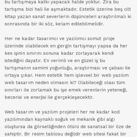
bu tartışmaya katkı yapacak halde yoktur. Zira bu
tartışma bizi hali ile aşmaktadır. Estetik üzerine beş cilt
kitap yazan sanat severlerin düşünceleri araştırılmalı ki
sonrasında bir iki söz, kelam edilebilmelidir.
Her ne kadar tasarımcı ve yazılımcı somut proje
üzerinde olabilecek en gergin tartışmayı yapsa da her
kes işinin sınırını sonuna kadar zorlayarak kendi
istediğini dayatır. En verimli ve en güzel iş bu
tartışmanın samimi yoğunluğu, araştırması ve çabası ile
ortaya çıkar. Hem estetik hem işlevsel bir web yazılım
web tasarım neden olmasın ki? Olabileceği olası tüm
sınırları ile zorlamak bu işe emek verenlerin yeteneği,
becerisi ve enerjisi ile gerçekleşecektir.
Web tasarım ve yazılım projeleri her ne kadar kod
yazılımından kaynaklı soğuk ve mekanik gibi algı
oluştursa da görselliğinden ötürü de sanatsal bir öze de
sahiptir. Bir resim tablosu değildir web sitesi fakat bir