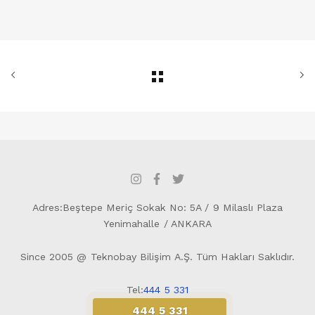
Adres:Beştepe Meriç Sokak No: 5A / 9 Milaslı Plaza
Yenimahalle / ANKARA
Since 2005 @ Teknobay Bilişim A.Ş. Tüm Hakları Saklıdır.
Tel:
444 5 331
444 5 331