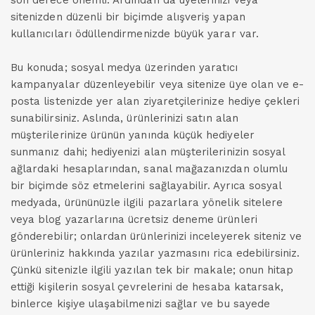
son derece önemli. Ardından da üyelerinizi veya
sitenizden düzenli bir biçimde alışveriş yapan
kullanıcıları ödüllendirmenizde büyük yarar var.
Bu konuda; sosyal medya üzerinden yaratıcı
kampanyalar düzenleyebilir veya sitenize üye olan ve e-
posta listenizde yer alan ziyaretçilerinize hediye çekleri
sunabilirsiniz. Aslında, ürünlerinizi satın alan
müşterilerinize ürünün yanında küçük hediyeler
sunmanız dahi; hediyenizi alan müşterilerinizin sosyal
ağlardaki hesaplarından, sanal mağazanızdan olumlu
bir biçimde söz etmelerini sağlayabilir. Ayrıca sosyal
medyada, ürününüzle ilgili pazarlara yönelik sitelere
veya blog yazarlarına ücretsiz deneme ürünleri
gönderebilir; onlardan ürünlerinizi inceleyerek siteniz ve
ürünleriniz hakkında yazılar yazmasını rica edebilirsiniz.
Çünkü sitenizle ilgili yazılan tek bir makale; onun hitap
ettiği kişilerin sosyal çevrelerini de hesaba katarsak,
binlerce kişiye ulaşabilmenizi sağlar ve bu sayede