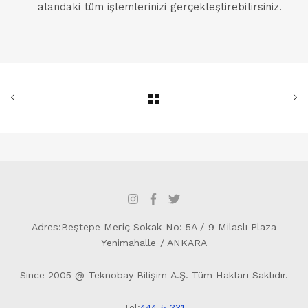
alandaki tüm işlemlerinizi gerçekleştirebilirsiniz.
Adres:Beştepe Meriç Sokak No: 5A / 9 Milaslı Plaza
Yenimahalle / ANKARA
Since 2005 @ Teknobay Bilişim A.Ş. Tüm Hakları Saklıdır.
Tel:
444 5 331