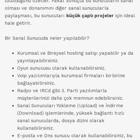
tutulduğunu özetler. Fakat sonuçta bu sunucuların sanal
olması ve donanımını diğer sanal sunucularla
paylaşması, bu sunucuları
küçük çaplı projeler
için ideal
hale getirir.
Bir Sanal Sunucuda neler yapılabilir?
Kurumsal ve Bireysel hosting satışı yapabilir ya da
yayınlayabilirsiniz.
Oyun sunucusu olarak kullanabilirsiniz.
Voip yazılımlarıyla kurumsal firmaları birbirine
bağlayabilirsiniz.
Radyo ve IRCd gibi 3. Parti yazılımlarla
müşterilerinizi daha çok memnun edebilirsiniz.
Sanal Sunucuları Yükleme (Upload) ve İndirme
(Download) işlemlerinde, yüksek bağlantı hızlı
sanal sunucularda, dosya dizini olarak
kullanabilirsiniz.
E-posta ve Dns sunucu olarak kullanabilirsiniz, bu