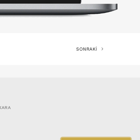
SONRAKİ
NKARA