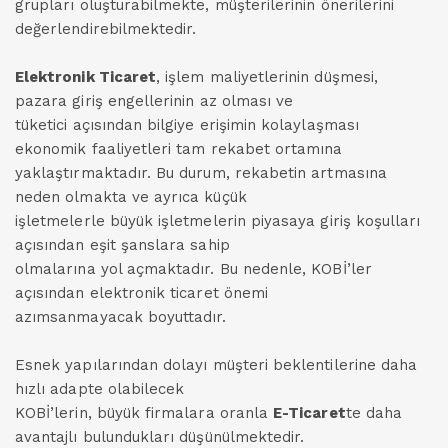
grupları oluşturabilmekte, müşterilerinin önerilerini
değerlendirebilmektedir.
Elektronik Ticaret
, işlem maliyetlerinin düşmesi,
pazara giriş engellerinin az olması ve
tüketici açısından bilgiye erişimin kolaylaşması
ekonomik faaliyetleri tam rekabet ortamına
yaklaştırmaktadır. Bu durum, rekabetin artmasına
neden olmakta ve ayrıca küçük
işletmelerle büyük işletmelerin piyasaya giriş koşulları
açısından eşit şanslara sahip
olmalarına yol açmaktadır. Bu nedenle, KOBİ’ler
açısından elektronik ticaret önemi
azımsanmayacak boyuttadır.
Esnek yapılarından dolayı müşteri beklentilerine daha
hızlı adapte olabilecek
KOBİ’lerin, büyük firmalara oranla
E-Ticaret
te daha
avantajlı bulundukları düşünülmektedir.