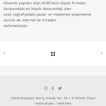
Dinamik yapıları olan KOBİ’lerin büyük firmalar
karşısındaki en büyük dezavantajı olan
uzak coğrafyadaki pazar ve müşteriye erişememe
sorunu da internet ile ortadan
kalkmaktadır.
Adres:Beştepe Meriç Sokak No: 5A / 9 Milaslı Plaza
Yenimahalle / ANKARA