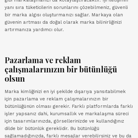
gibi markalaşmanızı da kolaylaştıracaktır. İyi iletişimin
yanı sıra tüketicilerin sorunlarını çözebilmeniz, güvenli
bir marka algısı oluşturmanızı sağlar. Markaya olan
güvenin artması da doğal olarak marka bilinirliğinizi
artırmanıza yardımcı olur.
Pazarlama ve reklam
çalışmalarınızın bir bütünlüğü
olsun
Marka kimliğinizi en iyi şekilde dışarıya yansıtabilmek
için pazarlama ve reklam çalışmalarınızın bir
bütünlüğünün olması gerekir. Farklı platformlarda farklı
işler yapsanız dahi, kurumsallık ve markalaşma süreci
için tasarımlarınızda, görsellerinizde ve kullandığınız
dilde bir bütünlük gereklidir. Bu bütünlüğü
sağlamadığınızda, farklı mesajlar verebilirsiniz ve bu da